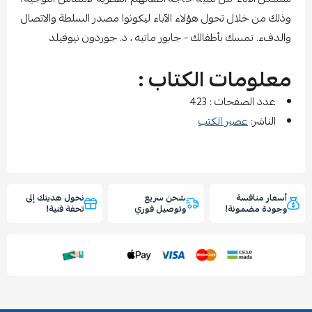
وذلك من خلال تحول هؤلاء الآباء ليكونوا مصدر السلطة والاتصال
والدفء. تمسك بأطفالك - جابور ماتيه ، د. جوردون نيوفيلد
معلومات الكتاب :
عدد الصفحات : 423
الناشر:
عصير الكتب
أسعار منافسة
شحن سريع
نحول هديتك إلى
وجودة مضمونة!
وتوصيل فوري
تحفة فنية!