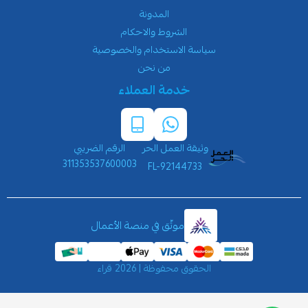
المدونة
الشروط والاحكام
سياسة الاستخدام والخصوصية
من نحن
خدمة العملاء
وثيقة العمل الحر
الرقم الضريبي
311353537600003
FL-92144733
موثّق في منصة الأعمال
الحقوق محفوظة | 2026
قراء