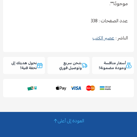
موجودًا"".
عدد الصفحات : 338
الناشر :
عصير الكتب
أسعار منافسة
شحن سريع
نحول هديتك إلى
وجودة مضمونة!
وتوصيل فوري
تحفة فنية!
العودة إلى أعلى