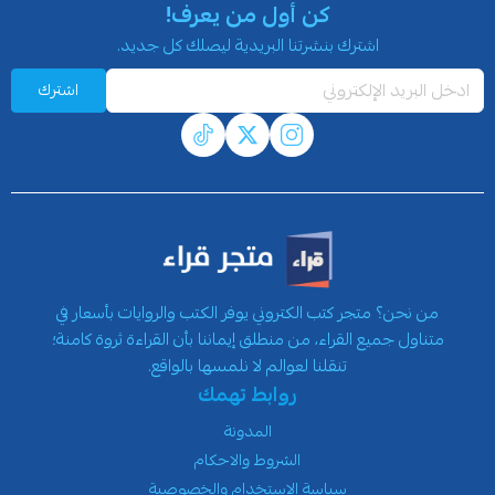
كن أول من يعرف!
اشترك بنشرتنا البريدية ليصلك كل جديد.
اشترك
من نحن؟ متجر كتب الكتروني يوفر الكتب والروايات بأسعار في
متناول جميع القراء، من منطلق إيماننا بأن القراءة ثروة كامنة؛
تنقلنا لعوالم لا نلمسها بالواقع.
روابط تهمك
المدونة
الشروط والاحكام
سياسة الاستخدام والخصوصية