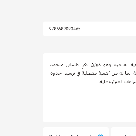
9786589090465
ة العالمية، وهو مَعِيْنُ فكرٍ فلسفي متجدد
ية؛ لما له من أهمية مفصلية في ترسيم حدود
راعات المترتبة عليه.