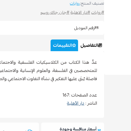
تصنيف المنتج:
روايات
#روايات
#دار الاهلية
#جان جاك روسو
رقم الموديل
التفاصيل
التقييمات
عدُّ هذا الكتاب من الكلاسيكيات الفلسفية والاجتماعي
للمتخصصين في الفلسفة، والعلوم الإنسانية والاجتماع
فاصلة يُبنَى عليها التفكير في نشأة التفاوت الاجتماعي والص
عدد الصفحات :167
الناشر :
دار الأهلية
أسعار منافسة وجودة