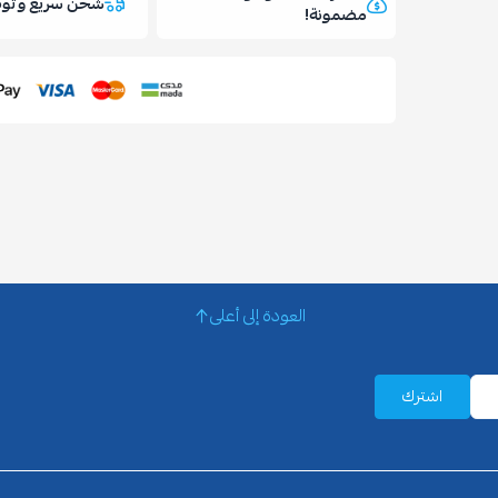
شحن سريع وتوص
مضمونة!
العودة إلى أعلى
اشترك