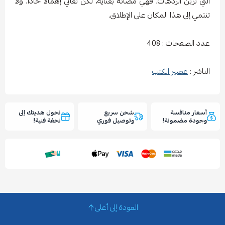
التي تزين الردهات، فهي مصانة بعناية، لكن تعاني إهمالًا حادًّا، ولا
تنتمي إلى هذا المكان على الإطلاق.
عدد الصفحات : 408
الناشر :
عصير الكتب
أسعار منافسة
شحن سريع
نحول هديتك إلى
وجودة مضمونة!
وتوصيل فوري
تحفة فنية!
العودة إلى أعلى