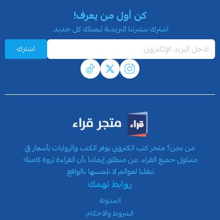
كن أول من يعرف!
اشترك بنشرتنا البريدية ليصلك كل جديد.
اشترك
من نحن؟ متجر كتب الكتروني يوفر الكتب والروايات بأسعار في
متناول جميع القراء، من منطلق إيماننا بأن القراءة ثروة كامنة؛
تنقلنا لعوالم لا نلمسها بالواقع.
روابط تهمك
المدونة
الشروط والاحكام