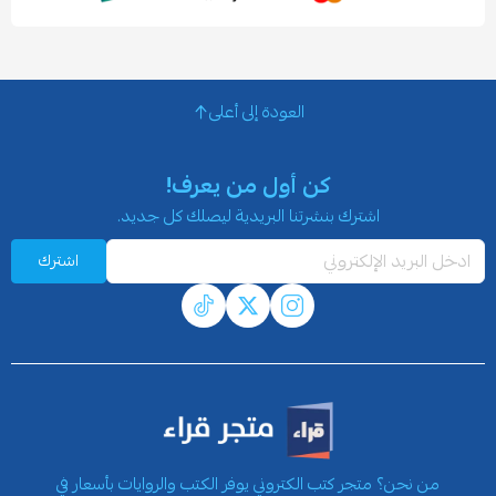
العودة إلى أعلى
كن أول من يعرف!
اشترك بنشرتنا البريدية ليصلك كل جديد.
اشترك
من نحن؟ متجر كتب الكتروني يوفر الكتب والروايات بأسعار في