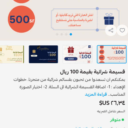
سيمة شرائية بقيمة 100 ريال
مكنكم ان تسعدوا من تحبون بقسائم شرائية من متجرنا. خطوات
الإهداء : 1- اضافة القسيمة الشرائية الى السلة. 2- اختيار الصورة
لمناسب...
قراءة المزيد
٢٦٫٣٤ US
لسعر شامل الضريبه
متوفر