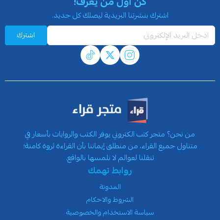
كن أول من يعرف!
اشترك بنشرتنا البريدية ليصلك كل جديد.
اشترك
من نحن؟ متجر كتب الكتروني يوفر الكتب والروايات بأسعار في
متناول جميع القراء، من منطلق إيماننا بأن القراءة ثروة كامنة؛
تنقلنا لعوالم لا نلمسها بالواقع.
روابط تهمك
المدونة
الشروط والاحكام
سياسة الاستخدام والخصوصية