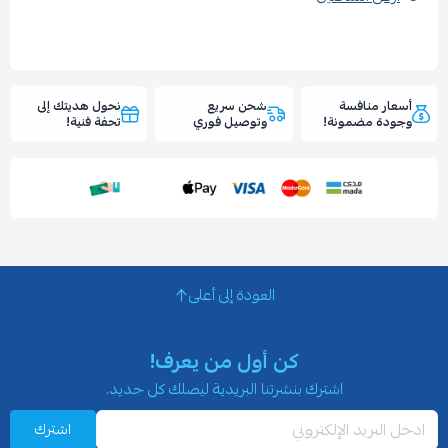
أسعار منافسة
شحن سريع
نحول هديتك إلى
وجودة مضمونة!
وتوصيل فوري
تحفة فنية!
العودة إلى أعلى
كن أول من يعرف!
اشترك بنشرتنا البريدية ليصلك كل جديد.
اشترك