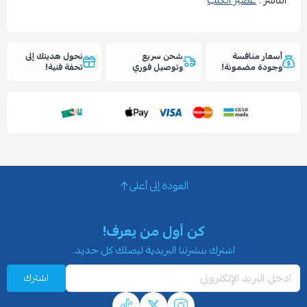
الناشر :
عصير الكتب
أسعار منافسة
شحن سريع
نحول هديتك إلى
وجودة مضمونة!
وتوصيل فوري
تحفة فنية!
العودة إلى أعلى
كن أول من يعرف!
اشترك بنشرتنا البريدية ليصلك كل جديد.
اشترك