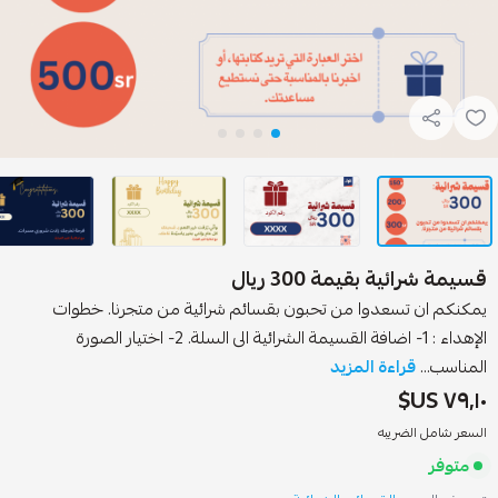
سيمة شرائية بقيمة 300 ريال
مكنكم ان تسعدوا من تحبون بقسائم شرائية من متجرنا. خطوات
الإهداء : 1- اضافة القسيمة الشرائية الى السلة. 2- اختيار الصورة
لمناسب...
قراءة المزيد
٧٩٫١٠ US
لسعر شامل الضريبه
متوفر