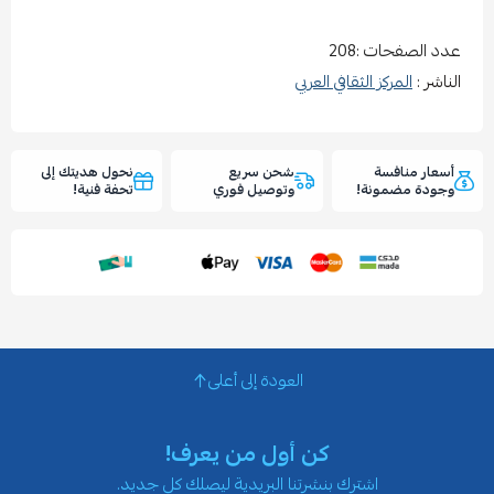
عدد الصفحات :208
الناشر :
المركز الثقافي العربي
أسعار منافسة
شحن سريع
نحول هديتك إلى
وجودة مضمونة!
وتوصيل فوري
تحفة فنية!
العودة إلى أعلى
كن أول من يعرف!
اشترك بنشرتنا البريدية ليصلك كل جديد.