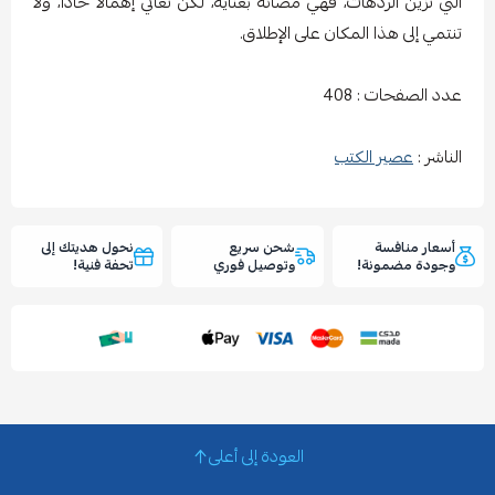
التي تزين الردهات، فهي مصانة بعناية، لكن تعاني إهمالًا حادًّا، ولا
تنتمي إلى هذا المكان على الإطلاق.
عدد الصفحات : 408
الناشر :
عصير الكتب
أسعار منافسة
شحن سريع
نحول هديتك إلى
وجودة مضمونة!
وتوصيل فوري
تحفة فنية!
العودة إلى أعلى