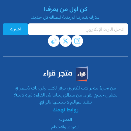
كن أول من يعرف!
اشترك بنشرتنا البريدية ليصلك كل جديد.
اشترك
من نحن؟ متجر كتب الكتروني يوفر الكتب والروايات بأسعار في
متناول جميع القراء، من منطلق إيماننا بأن القراءة ثروة كامنة؛
تنقلنا لعوالم لا نلمسها بالواقع.
روابط تهمك
المدونة
الشروط والاحكام