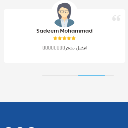
Sadeem Mohammad
افضل متجر👍🏻👍🏻👍🏻👍🏻