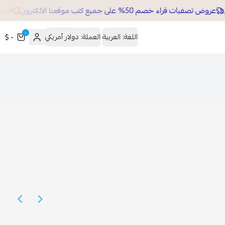
عروض تصفيات قراء خصم 50% على جميع كتب موقعنا الالكتروني
لاتفو
٠
اللغة:
العربية
العملة:
دولار أمريكي
٠ $