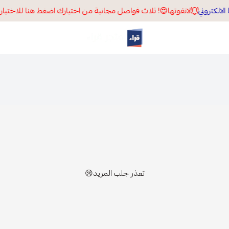
لاتفوتها😍! ثلاث فواصل مجانية من اختيارك اضغط هنا للاختيار.
قراء
تعذر جلب المزيد😢