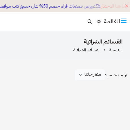
ط هنا للاختيار.
عروض تصفيات قراء خصم 50% على جميع كتب موقعنا الالكتروني
القائمة
القسائم الشرائية
الرئيسية
القسائم الشرائية
ترتيب حسب: