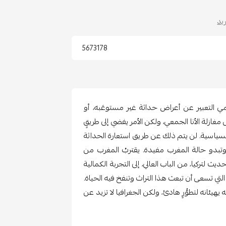
يد
5673178
إسلامي التعبير عن أعراض حداثة غير مستوعَبه، أو
غازلة الأنا الجمعي، ولكن الأمر يفضي إلى طريقٍ
السياسية. لن يتم ذلك عن طريق استعارة الحداثة
 وتبدو حالة المغرب مفيدة. يقتربُ المغرب من
ديث لتركيا، من الباب العالي، إلى التجربة الكمالية
التي تسعى أن تبعث هذا التراث وتنفخ فيه الحياة.
يئانه لتطوُّرٍ هادئ، ولكن الجغرافيا لا تزيد عن