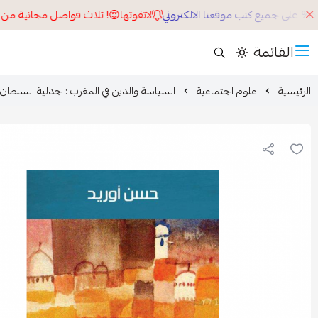
لاتفوتها😍! ثلاث فواصل مجانية من اخت
القائمة
الرئيسية
علوم اجتماعية
السياسة والدين في المغرب : جدلية السلطان 