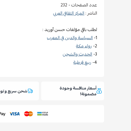
عدد الصفحات
- 232
الناشر :
المركز الثقافي العربي
لطلب باقي مؤلفات
حسن أوريد :
1-
السياسة والدين في المغرب
2-
رواء مكة
3-
الحديث والشجن
4-
ربيع قرطبة
أسعار منافسة وجودة
شحن سريع وتوص
مضمونة!