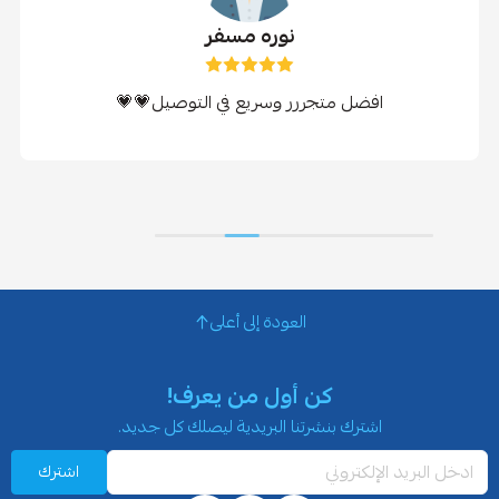
نوره مسفر
افضل متجررر وسريع في التوصيل💗💗
العودة إلى أعلى
كن أول من يعرف!
اشترك بنشرتنا البريدية ليصلك كل جديد.
اشترك