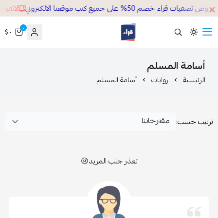
 تصفيات قراء خصم 50% على جميع كتب موقعنا الالكتروني
لاتفوتها
٠
٠ $
قراء
أسامة المسلم
الرئيسية
روايات
أسامة المسلم
رتيب حسب:
تعذر جلب المزيد😢