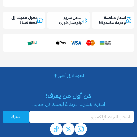
أسعار منافسة
شحن سريع
نحول هديتك إلى
وجودة مضمونة!
وتوصيل فوري
تحفة فنية!
العودة إلى أعلى
كن أول من يعرف!
اشترك بنشرتنا البريدية ليصلك كل جديد.
اشترك