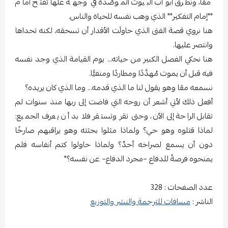
معًا، ونطرق أبواب البيوت الموصَّدة في وجهه علَّها تفتح أمام
""إمام التفكير"" الذي وهب نفسه للحياة والناس.
هنا نروي قصة الفتى الذي حاولَت الأقدار أن تسحقه، لكنه تحداها
وانتصر عليها.
هنا نحكي الفصل الكبير من حياته... يوم القيامة الذي وجد نفسه
فيه قبل أن يموت مُهدَّدًا ومطاردًا ومنفيًّا.
نسمعه معًا وهو يقول لنا ما الذي قدمه... وما الذي كان يريده؟
أفعل ذلك لأني أشعر أن روحه التي فاضت إلى ربها منذ سنوات لم
تقابل الراحة إلى الآن، وحتى تقر وتستقر فلا بد أن يعرف الجميع:
لماذا قتلوه وهو حي؟ ولماذا مثلوا بجثته وهو يراقبهم صارخًا
دون أن يسمع لصراخه أحدٌ؟ ولماذا حاولوا كتم أنفاسه فلم
يمنحوه فرصةً للدفاع –مجرد الدفاع– عن نفسه؟"
عدد الصفحات : 328
الناشر :
مسافات للترجمة والنشر والتوزيع